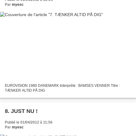
Par
myesc
EUROVISION 1980 DANEMARK Interprète : BAMSES VENNER Titre :
TÆNKER ALTID PÅ DIG
8. JUST NU !
Publié le 01/04/2012 à 11:56
Par
myesc