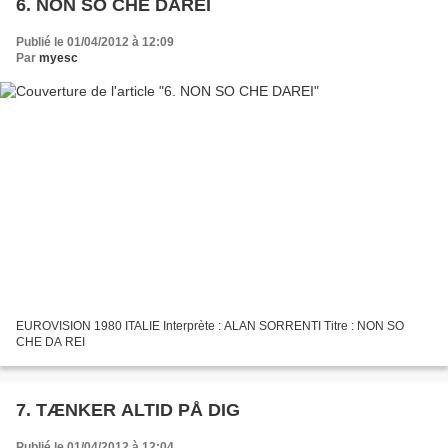
6. NON SO CHE DAREI
Publié le 01/04/2012 à 12:09
Par
myesc
EUROVISION 1980 ITALIE Interprète : ALAN SORRENTI Titre : NON SO
CHE DA REI
7. TÆNKER ALTID PÅ DIG
Publié le 01/04/2012 à 12:04