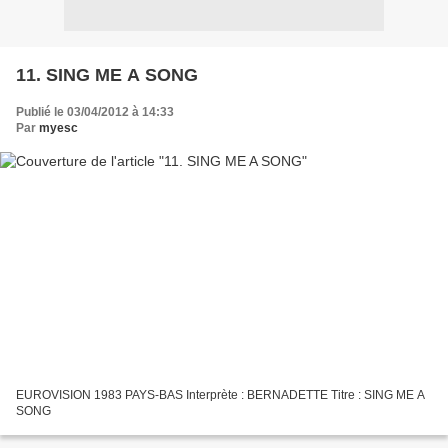
11. SING ME A SONG
Publié le 03/04/2012 à 14:33
Par
myesc
EUROVISION 1983 PAYS-BAS Interprète : BERNADETTE Titre : SING ME A
SONG