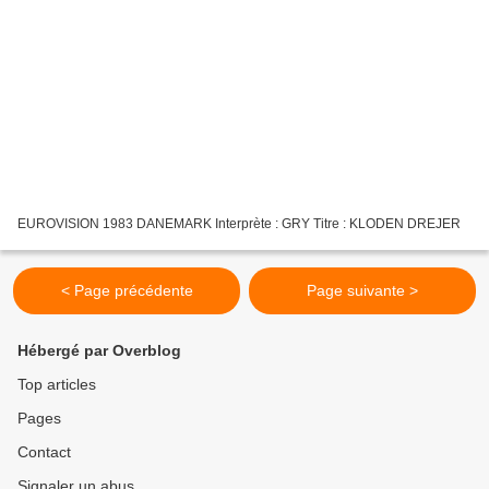
EUROVISION 1983 DANEMARK Interprète : GRY Titre : KLODEN DREJER
< Page précédente
Page suivante >
Hébergé par Overblog
Top articles
Pages
Contact
Signaler un abus