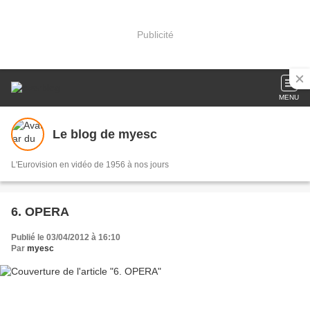
Publicité
MENU
Le blog de myesc
L'Eurovision en vidéo de 1956 à nos jours
6. OPERA
Publié le 03/04/2012 à 16:10
Par
myesc